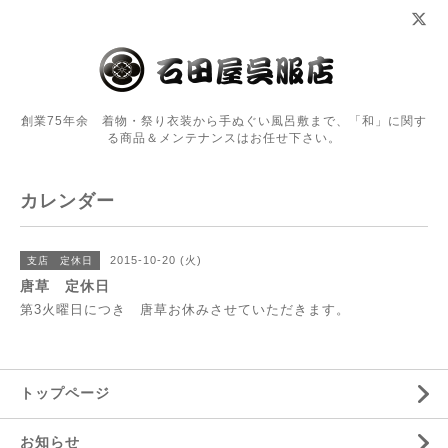
創業75年余 着物・祭り衣装から手ぬぐい風呂敷まで、「和」に関す
る商品＆メンテナンスはお任せ下さい。
カレンダー
2015-10-20 (火)
支店 定休日
唐草 定休日
第3火曜日につき 唐草お休みさせていただきます。
トップページ
お知らせ