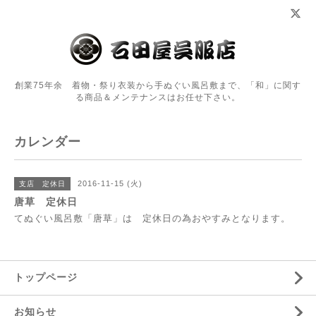
創業75年余 着物・祭り衣装から手ぬぐい風呂敷まで、「和」に関す
る商品＆メンテナンスはお任せ下さい。
カレンダー
2016-11-15 (火)
支店 定休日
唐草 定休日
てぬぐい風呂敷「唐草」は 定休日の為おやすみとなります。
トップページ
お知らせ