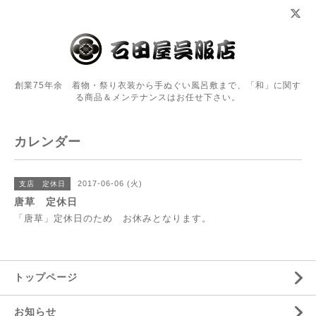
創業75年余 着物・祭り衣装から手ぬぐい風呂敷まで、「和」に関す
る商品＆メンテナンスはお任せ下さい。
カレンダー
2017-06-06 (火)
支店 定休日
唐草 定休日
「唐草」定休日のため お休みとなります。
トップページ
お知らせ