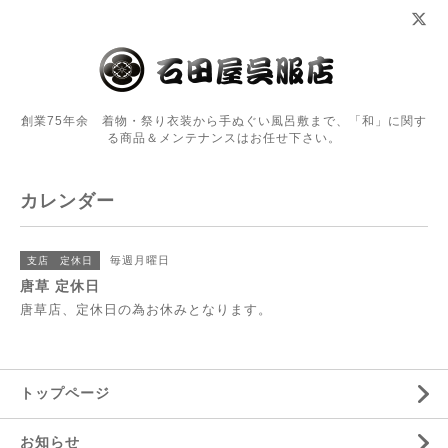
創業75年余 着物・祭り衣装から手ぬぐい風呂敷まで、「和」に関す
る商品＆メンテナンスはお任せ下さい。
カレンダー
毎週月曜日
支店 定休日
唐草 定休日
唐草店、定休日の為お休みとなります。
トップページ
お知らせ