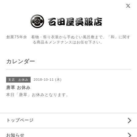
創業75年余 着物・祭り衣装から手ぬぐい風呂敷まで、「和」に関す
る商品＆メンテナンスはお任せ下さい。
カレンダー
2018-10-11 (木)
支店 お休み
唐草 お休み
本日「唐草」お休みとなります。
トップページ
お知らせ