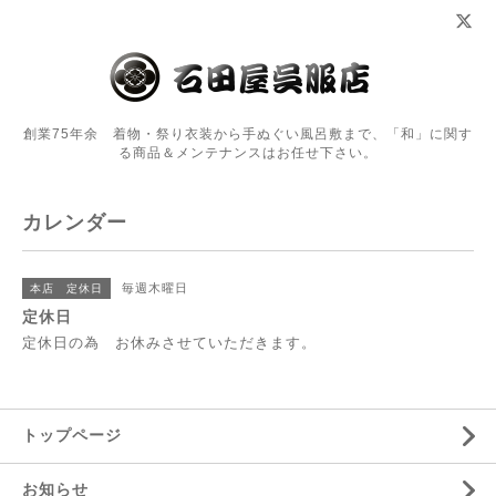
創業75年余 着物・祭り衣装から手ぬぐい風呂敷まで、「和」に関す
る商品＆メンテナンスはお任せ下さい。
カレンダー
毎週木曜日
本店 定休日
定休日
定休日の為 お休みさせていただきます。
トップページ
お知らせ