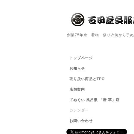
創業75年余 着物・祭り衣装から手
トップページ
お知らせ
取り扱い商品とTPO
店舗案内
てぬぐい 風呂敷 「唐 草」店
カレンダー
お問い合わせ