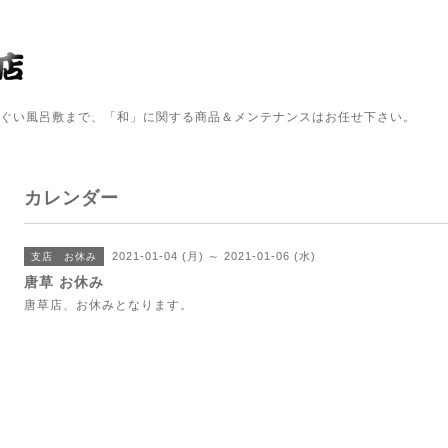
ぬぐい風呂敷まで、「和」に関する商品＆メンテナンスはお任せ下さい。
カレンダー
2021-01-04 (月) ～ 2021-01-06 (水)
支店 お休み
唐草 お休み
唐草店、お休みとなります。