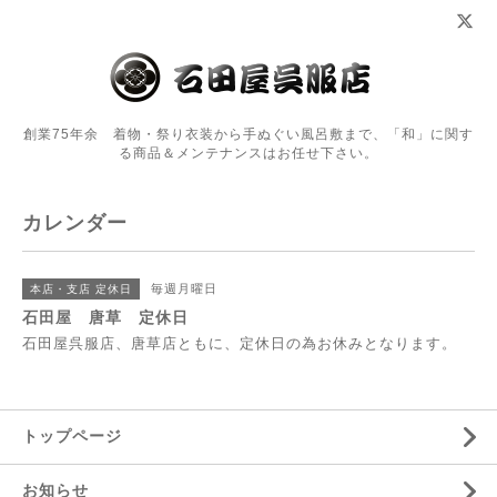
創業75年余 着物・祭り衣装から手ぬぐい風呂敷まで、「和」に関す
る商品＆メンテナンスはお任せ下さい。
カレンダー
毎週月曜日
本店・支店 定休日
石田屋 唐草 定休日
石田屋呉服店、唐草店ともに、定休日の為お休みとなります。
トップページ
お知らせ