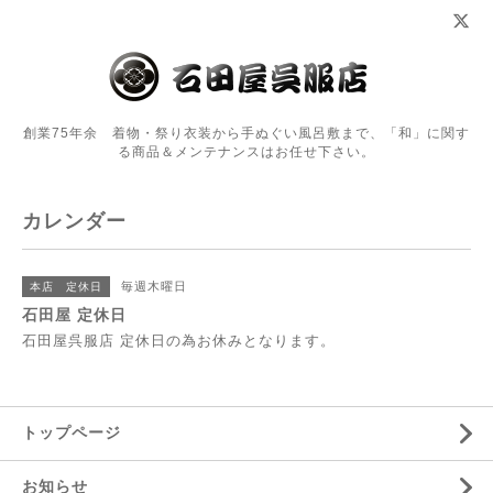
創業75年余 着物・祭り衣装から手ぬぐい風呂敷まで、「和」に関す
る商品＆メンテナンスはお任せ下さい。
カレンダー
毎週木曜日
本店 定休日
石田屋 定休日
石田屋呉服店 定休日の為お休みとなります。
トップページ
お知らせ