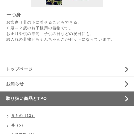
一つ身
お宮参り着の下に着せることもできる、
０歳～２歳のお子様用の着物です。
お正月や桃の節句、子供の日などの祝日にも。
綿入れの着物とちゃんちゃんこがセットになっています。
トップページ
お知らせ
取り扱い商品とTPO
きもの（13）
帯（5）