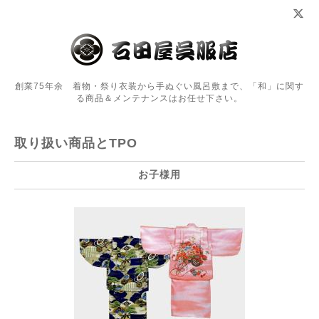
創業75年余 着物・祭り衣装から手ぬぐい風呂敷まで、「和」に関す
る商品＆メンテナンスはお任せ下さい。
取り扱い商品とTPO
お子様用